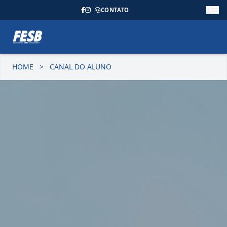
CONTATO
HOME
>
CANAL DO ALUNO