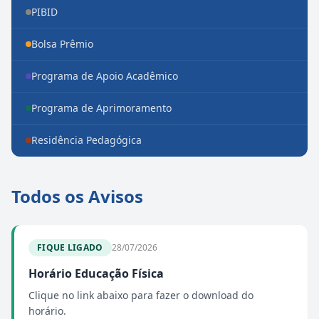
PIBID
Bolsa Prêmio
Programa de Apoio Acadêmico
Programa de Aprimoramento
Residência Pedagógica
Todos os Avisos
FIQUE LIGADO
28/07/2026
Horário Educação Física
Clique no link abaixo para fazer o download do
horário.