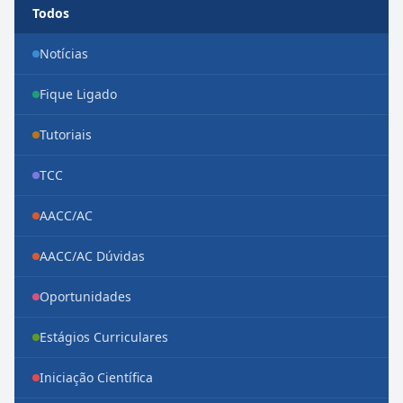
Todos
Notícias
Fique Ligado
Tutoriais
TCC
AACC/AC
AACC/AC Dúvidas
Oportunidades
Estágios Curriculares
Iniciação Científica