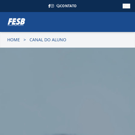
CONTATO
HOME
>
CANAL DO ALUNO