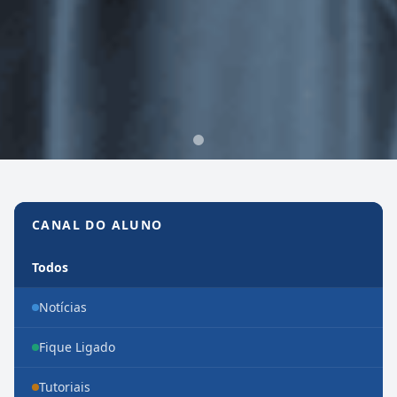
Canal do Aluno
CANAL DO ALUNO
Todos
Notícias
Fique Ligado
Tutoriais