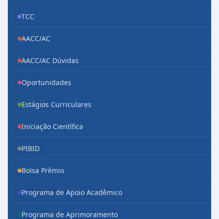
TCC
AACC/AC
AACC/AC Dúvidas
Oportunidades
Estágios Curriculares
Iniciação Científica
PIBID
Bolsa Prêmio
Programa de Apoio Acadêmico
Programa de Aprimoramento