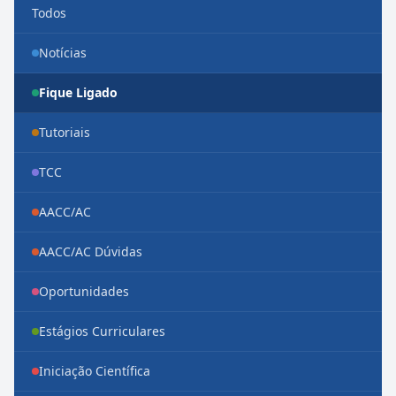
Todos
Notícias
Fique Ligado
Tutoriais
TCC
AACC/AC
AACC/AC Dúvidas
Oportunidades
Estágios Curriculares
Iniciação Científica