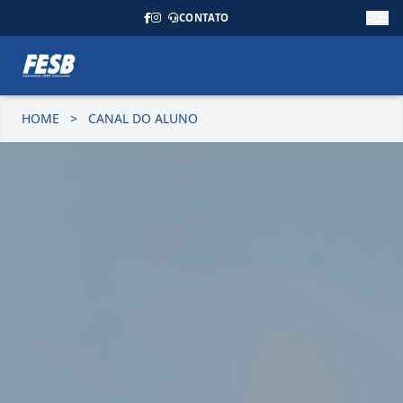
CONTATO
HOME
>
CANAL DO ALUNO