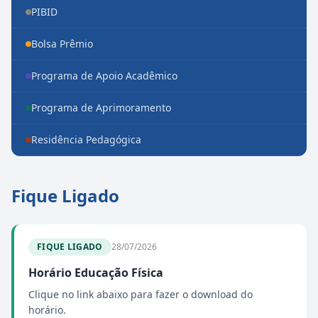
PIBID
Bolsa Prêmio
Programa de Apoio Acadêmico
Programa de Aprimoramento
Residência Pedagógica
Fique Ligado
FIQUE LIGADO
28/07/2026
Horário Educação Física
Clique no link abaixo para fazer o download do
horário.