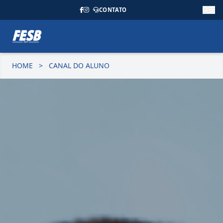
CONTATO
HOME
>
CANAL DO ALUNO