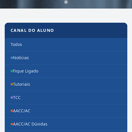
Canal do Aluno
CANAL DO ALUNO
Todos
Notícias
Fique Ligado
Tutoriais
TCC
AACC/AC
AACC/AC Dúvidas