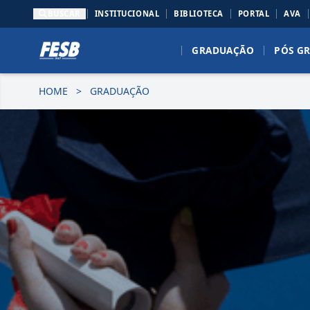
BUSCAR
INSTITUCIONAL
BIBLIOTECA
PORTAL
AVA
GRADUAÇÃO
PÓS G
HOME
>
GRADUAÇÃO