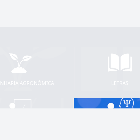
s
NHARIA AGRONÔMICA
LETRAS
PEDAGOGIA
PSICOLOGIA