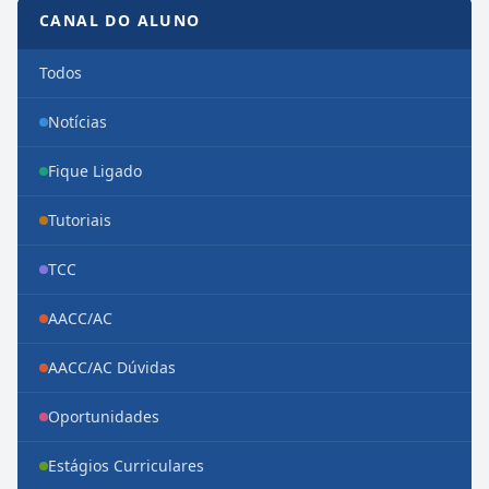
CANAL DO ALUNO
Todos
Notícias
Fique Ligado
Tutoriais
TCC
AACC/AC
AACC/AC Dúvidas
Oportunidades
Estágios Curriculares