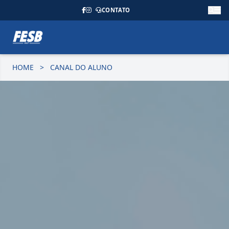
CONTATO
HOME
>
CANAL DO ALUNO