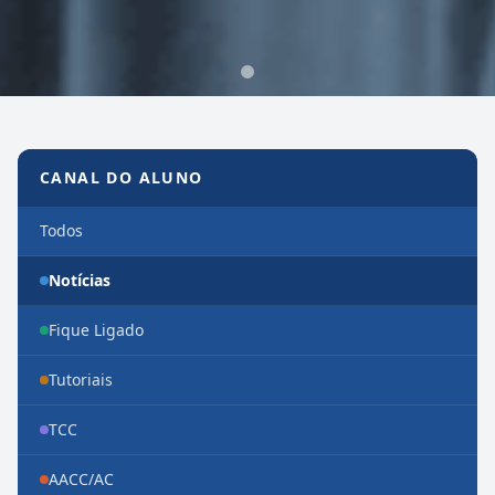
Canal do Aluno
CANAL DO ALUNO
Todos
Notícias
Fique Ligado
Tutoriais
TCC
AACC/AC