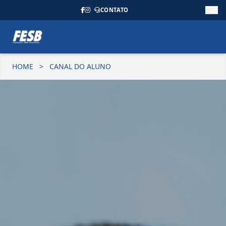
CONTATO
HOME
>
CANAL DO ALUNO