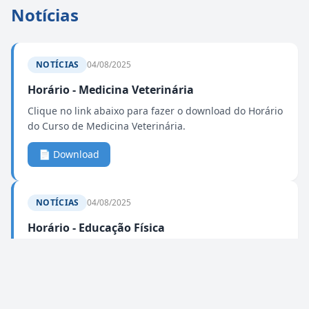
Notícias
NOTÍCIAS
04/08/2025
Horário - Medicina Veterinária
Clique no link abaixo para fazer o download do Horário
do Curso de Medicina Veterinária.
📄 Download
NOTÍCIAS
04/08/2025
Horário - Educação Física
Clique no link abaixo para fazer o download do Horário
do Curso de Educação Física.
📄 Download