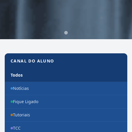
Canal do Aluno
CANAL DO ALUNO
Todos
Notícias
Fique Ligado
Tutoriais
TCC