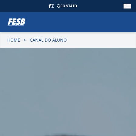
CONTATO
HOME
>
CANAL DO ALUNO