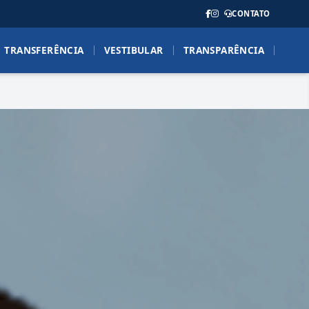
CONTATO
TRANSFERÊNCIA
VESTIBULAR
TRANSPARÊNCIA