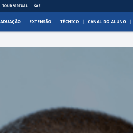
TOUR VIRTUAL
SAE
RADUAÇÃO
EXTENSÃO
TÉCNICO
CANAL DO ALUNO