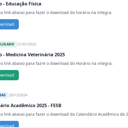
o - Educação Física
no link abaixo para fazer o download do horário na integra.
ownload
 LIGADO
31/01/2025
o - Medicina Veterinária 2025
no link abaixo para fazre o download do Horário na integra.
ownload
IAS
20/12/2024
ário Acadêmico 2025 - FESB
no link abaixo para fazer o download do Calendário Acadêmico de 
ownload