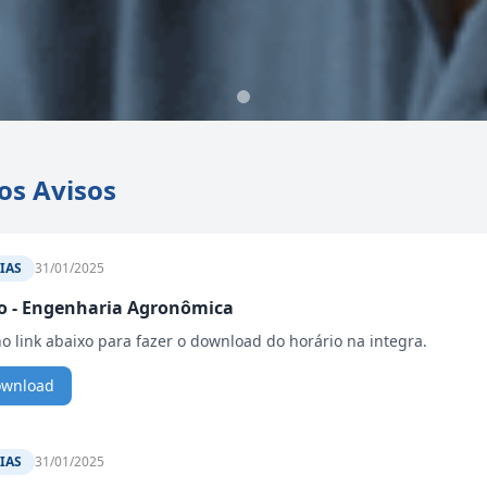
os Avisos
IAS
31/01/2025
o - Engenharia Agronômica
no link abaixo para fazer o download do horário na integra.
ownload
IAS
31/01/2025