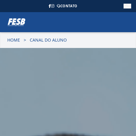
CONTATO
HOME
>
CANAL DO ALUNO