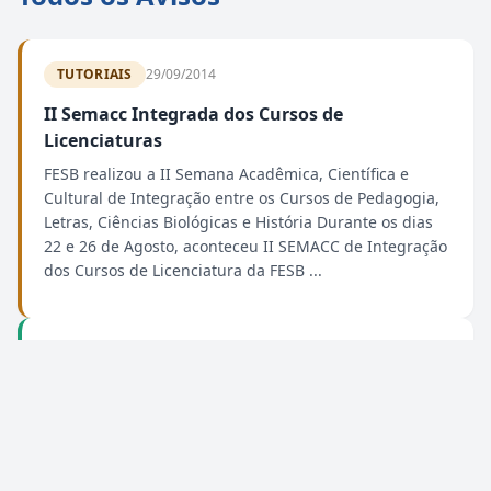
TUTORIAIS
29/09/2014
II Semacc Integrada dos Cursos de
Licenciaturas
FESB realizou a II Semana Acadêmica, Científica e
Cultural de Integração entre os Cursos de Pedagogia,
Letras, Ciências Biológicas e História Durante os dias
22 e 26 de Agosto, aconteceu II SEMACC de Integração
dos Cursos de Licenciatura da FESB ...
FIQUE LIGADO
19/09/2014
Formulário de eventos
NOTÍCIAS
17/09/2014