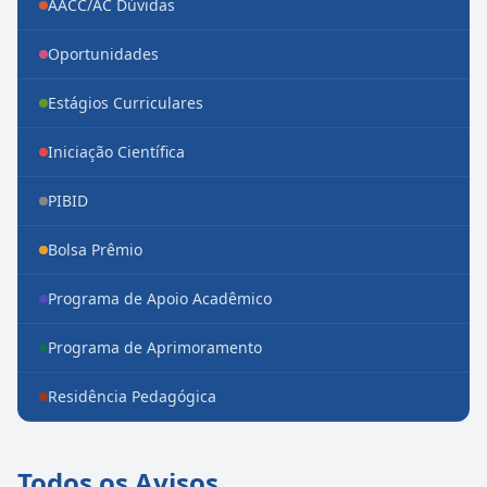
AACC/AC Dúvidas
Oportunidades
Estágios Curriculares
Iniciação Científica
PIBID
Bolsa Prêmio
Programa de Apoio Acadêmico
Programa de Aprimoramento
Residência Pedagógica
Todos os Avisos