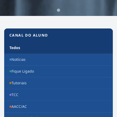
Canal do Aluno
CANAL DO ALUNO
Todos
Notícias
Fique Ligado
Tutoriais
TCC
AACC/AC