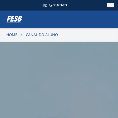
CONTATO
HOME
>
CANAL DO ALUNO