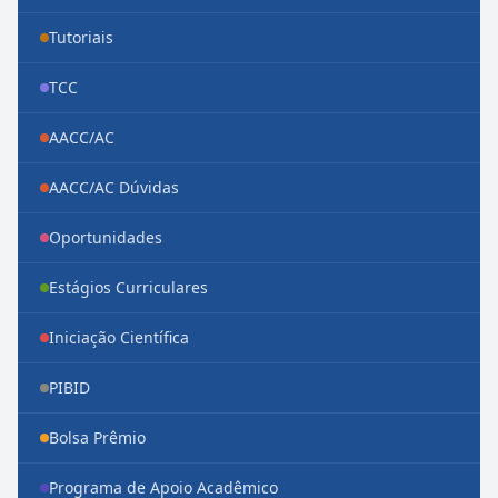
Tutoriais
TCC
AACC/AC
AACC/AC Dúvidas
Oportunidades
Estágios Curriculares
Iniciação Científica
PIBID
Bolsa Prêmio
Programa de Apoio Acadêmico