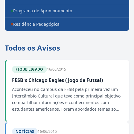
Programa de Aprimoramento
Residência Pedagógica
Todos os Avisos
FIQUE LIGADO
16/06/2015
FESB x Chicago Eagles ( Jogo de Futsal)
Aconteceu no Campus da FESB pela primeira vez um
Intercâmbio Cultural que teve como principal objetivo
compartilhar informações e conhecimentos com
estudantes americanos. Foram abordados temas so...
NOTÍCIAS
16/06/2015