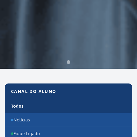
Canal do Aluno
CANAL DO ALUNO
Todos
Notícias
Fique Ligado