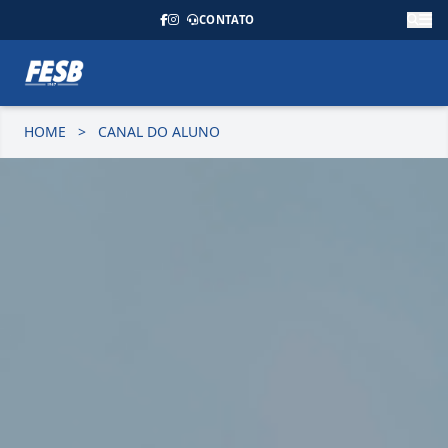
CONTATO
HOME
>
CANAL DO ALUNO