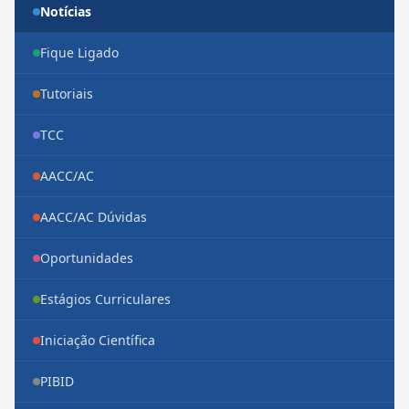
Notícias
Fique Ligado
Tutoriais
TCC
AACC/AC
AACC/AC Dúvidas
Oportunidades
Estágios Curriculares
Iniciação Científica
PIBID