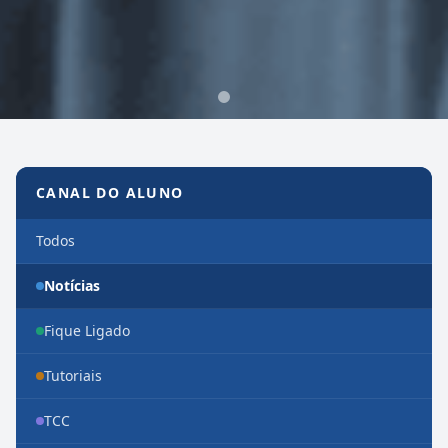
Canal do Aluno
CANAL DO ALUNO
Todos
Notícias
Fique Ligado
Tutoriais
TCC