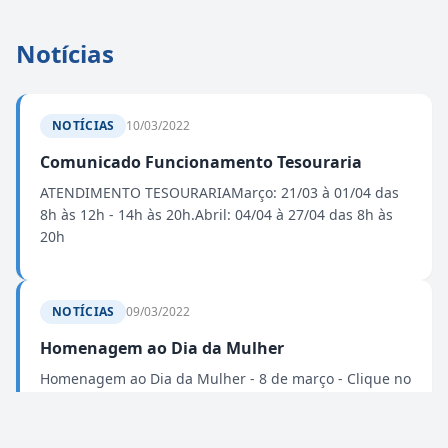
Notícias
NOTÍCIAS
10/03/2022
Comunicado Funcionamento Tesouraria
ATENDIMENTO TESOURARIAMarço: 21/03 à 01/04 das
8h às 12h - 14h às 20h.Abril: 04/04 à 27/04 das 8h às
20h
NOTÍCIAS
09/03/2022
Homenagem ao Dia da Mulher
Homenagem ao Dia da Mulher - 8 de março - Clique no
Link