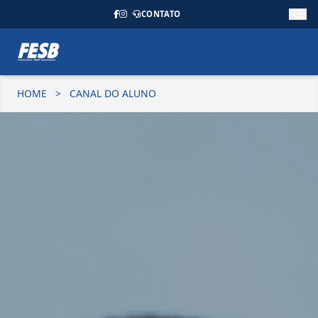
CONTATO
HOME
>
CANAL DO ALUNO