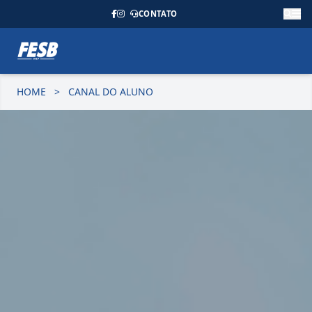
CONTATO
HOME
>
CANAL DO ALUNO