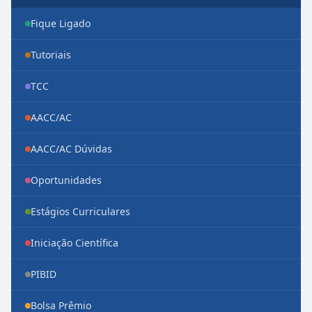
Fique Ligado
Tutoriais
TCC
AACC/AC
AACC/AC Dúvidas
Oportunidades
Estágios Curriculares
Iniciação Científica
PIBID
Bolsa Prêmio