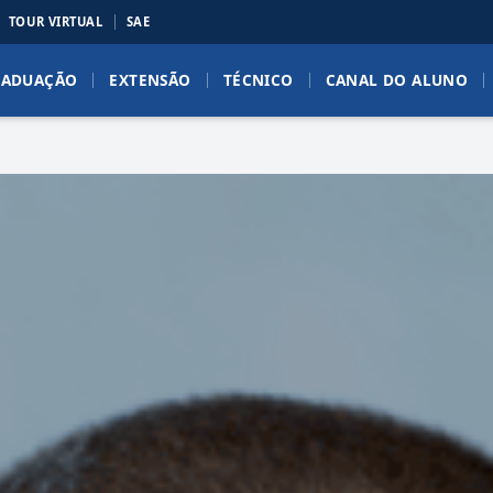
TOUR VIRTUAL
SAE
RADUAÇÃO
EXTENSÃO
TÉCNICO
CANAL DO ALUNO