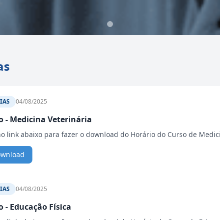
as
IAS
04/08/2025
o - Medicina Veterinária
no link abaixo para fazer o download do Horário do Curso de Medici
ownload
IAS
04/08/2025
o - Educação Física