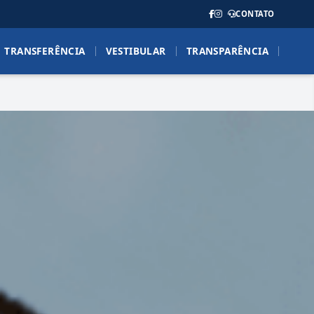
CONTATO
TRANSFERÊNCIA
VESTIBULAR
TRANSPARÊNCIA