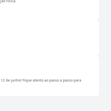
ão Física.
 12 de junho! Fique atento ao passo a passo para