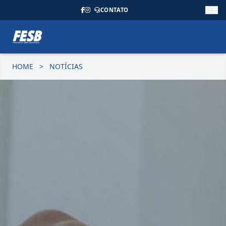
CONTATO
HOME
>
NOTÍCIAS