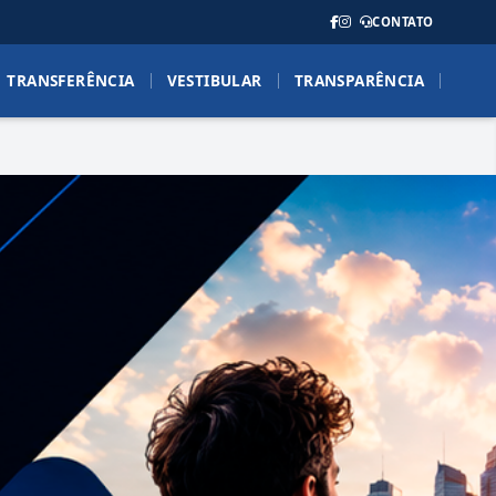
CONTATO
TRANSFERÊNCIA
VESTIBULAR
TRANSPARÊNCIA