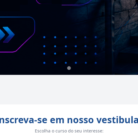
nscreva-se em nosso vestibul
Escolha o curso do seu interesse: