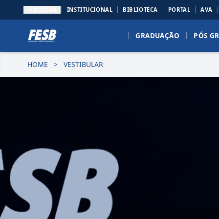
BUSCAR
INSTITUCIONAL
BIBLIOTECA
PORTAL
AVA
GRADUAÇÃO
PÓS G
HOME
>
VESTIBULAR