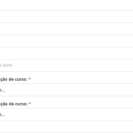
pção de curso:
*
ção de curso:
*