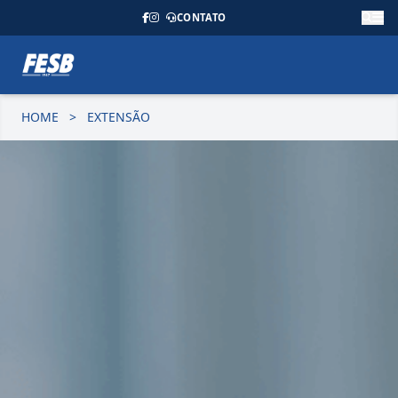
CONTATO
HOME
>
EXTENSÃO