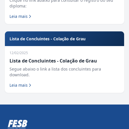
Clique no link abaixo para consultar o registro do seu
diploma:
Leia mais
Lista de Concluintes - Colação de Grau
12/02/2025
Lista de Concluintes - Colação de Grau
Segue abaixo o link a lista dos concluintes para
download.
Leia mais