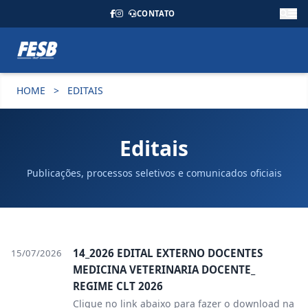
CONTATO
HOME
>
EDITAIS
Editais
Publicações, processos seletivos e comunicados oficiais
14_2026 EDITAL EXTERNO DOCENTES
15/07/2026
MEDICINA VETERINARIA DOCENTE_
REGIME CLT 2026
Clique no link abaixo para fazer o download na