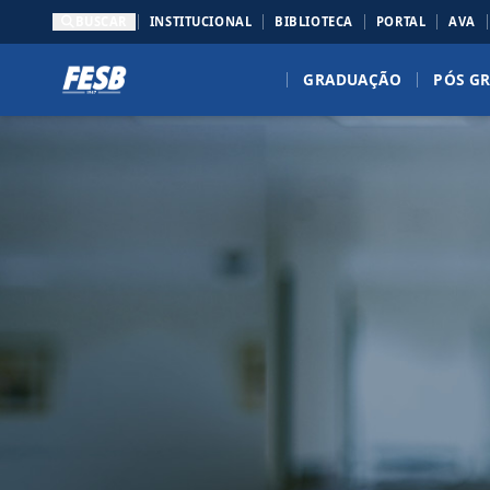
BUSCAR
INSTITUCIONAL
BIBLIOTECA
PORTAL
AVA
GRADUAÇÃO
PÓS G