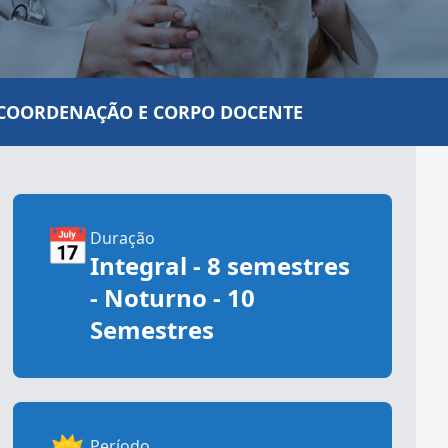
COORDENAÇÃO E CORPO DOCENTE
📅
Duração
Integral - 8 semestres
- Noturno - 10
Semestres
Período