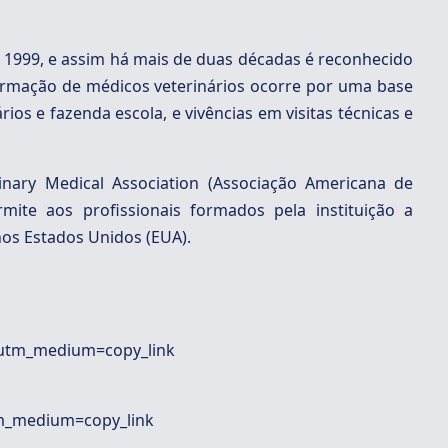
m 1999, e assim há mais de duas décadas é reconhecido
formação de médicos veterinários ocorre por uma base
ários e fazenda escola, e vivências em visitas técnicas e
nary Medical Association (Associação Americana de
mite aos profissionais formados pela instituição a
nos Estados Unidos (EUA).
?utm_medium=copy_link
tm_medium=copy_link