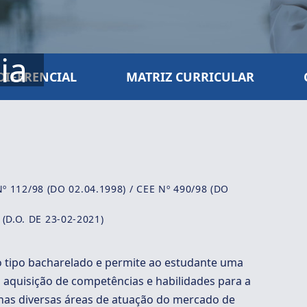
ia
DIFERENCIAL
MATRIZ CURRICULAR
º 112/98 (DO 02.04.1998) / CEE Nº 490/98 (DO
(D.O. DE 23-02-2021)
o tipo bacharelado e permite ao estudante uma
aquisição de competências e habilidades para a
 nas diversas áreas de atuação do mercado de