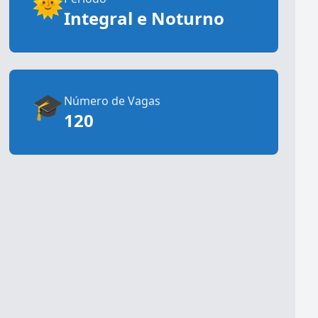
🌞
Integral e Noturno
🎓
Número de Vagas
120