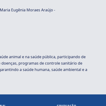
 Maria Eugênia Moraes Araújo -
saúde animal e na saúde pública, participando de
 doenças, programas de controle sanitário de
 garantindo a saúde humana, saúde ambiental e a
ONAL
GRADUAÇÃO