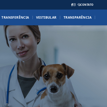
CONTATO
TRANSFERÊNCIA
VESTIBULAR
TRANSPARÊNCIA