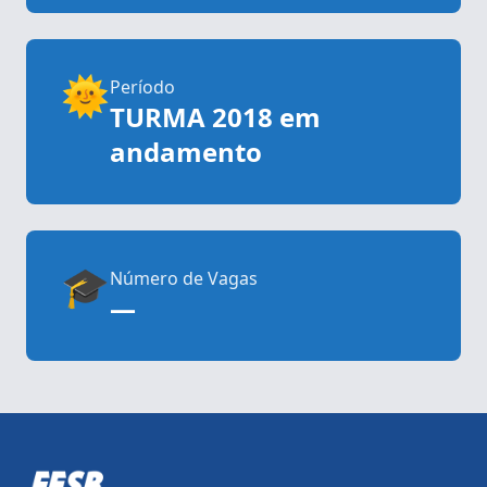
🌞
Período
TURMA 2018 em
andamento
🎓
Número de Vagas
—