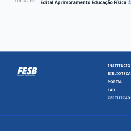
31/08/2016
Edital Aprimoramento Educação Física
INSTITUCI
BIBLIOTECA
PORTAL
EAD
CERTIFICA