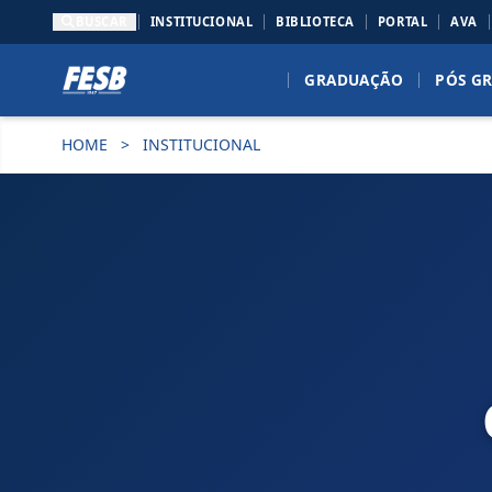
BUSCAR
INSTITUCIONAL
BIBLIOTECA
PORTAL
AVA
GRADUAÇÃO
PÓS G
HOME
>
INSTITUCIONAL