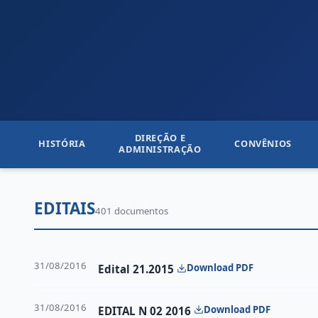
DIREÇÃO E
HISTÓRIA
CONVÊNIOS
ADMINISTRAÇÃO
EDITAIS
401 documentos
31/08/2016
Download PDF
Edital 21.2015
31/08/2016
Download PDF
EDITAL N 02 2016