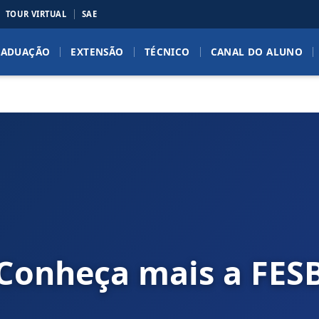
TOUR VIRTUAL
SAE
RADUAÇÃO
EXTENSÃO
TÉCNICO
CANAL DO ALUNO
Conheça mais a FES