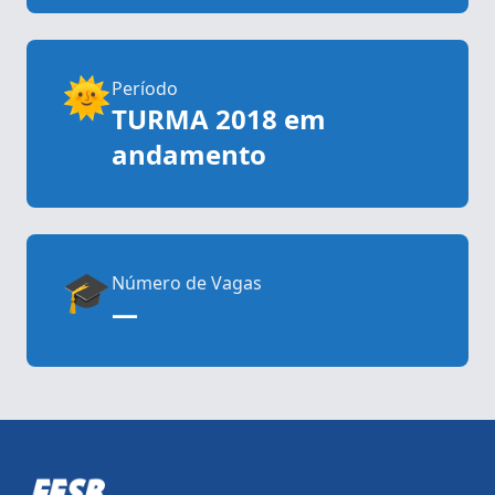
🌞
Período
TURMA 2018 em
andamento
🎓
Número de Vagas
—