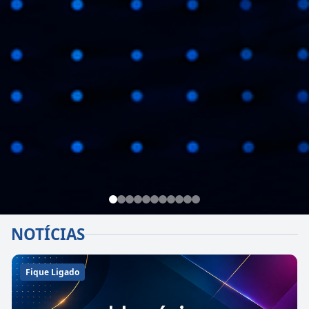
NOTÍCIAS
Fique Ligado