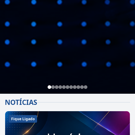
NOTÍCIAS
Fique Ligado